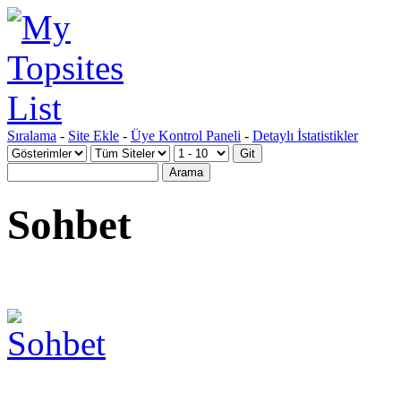
Sıralama
-
Site Ekle
-
Üye Kontrol Paneli
-
Detaylı İstatistikler
Sohbet