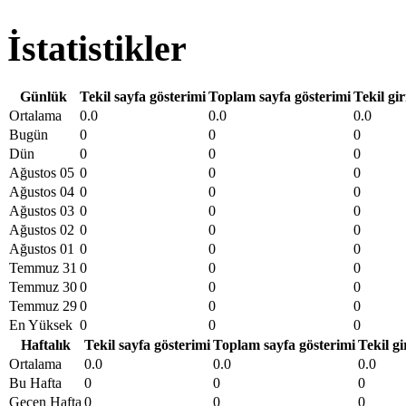
İstatistikler
Günlük
Tekil sayfa gösterimi
Toplam sayfa gösterimi
Tekil gir
Ortalama
0.0
0.0
0.0
Bugün
0
0
0
Dün
0
0
0
Ağustos 05
0
0
0
Ağustos 04
0
0
0
Ağustos 03
0
0
0
Ağustos 02
0
0
0
Ağustos 01
0
0
0
Temmuz 31
0
0
0
Temmuz 30
0
0
0
Temmuz 29
0
0
0
En Yüksek
0
0
0
Haftalık
Tekil sayfa gösterimi
Toplam sayfa gösterimi
Tekil gi
Ortalama
0.0
0.0
0.0
Bu Hafta
0
0
0
Geçen Hafta
0
0
0