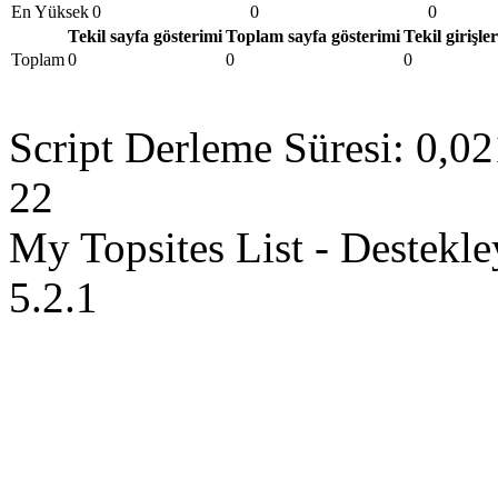
En Yüksek
0
0
0
Tekil sayfa gösterimi
Toplam sayfa gösterimi
Tekil girişler
Toplam
0
0
0
Script Derleme Süresi: 0,02
22
My Topsites List - Destekl
5.2.1