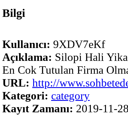
Bilgi
Kullanıcı:
9XDV7eKf
Açıklama:
Silopi Hali Yi
En Cok Tutulan Firma Olma
URL:
http://www.sohbetede
Kategori:
category
Kayıt Zamanı:
2019-11-2