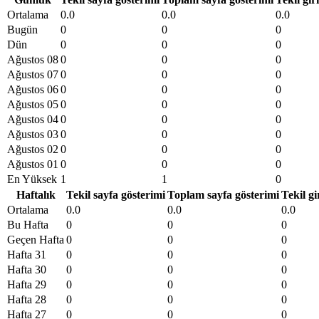
Ortalama
0.0
0.0
0.0
Bugün
0
0
0
Dün
0
0
0
Ağustos 08
0
0
0
Ağustos 07
0
0
0
Ağustos 06
0
0
0
Ağustos 05
0
0
0
Ağustos 04
0
0
0
Ağustos 03
0
0
0
Ağustos 02
0
0
0
Ağustos 01
0
0
0
En Yüksek
1
1
0
Haftalık
Tekil sayfa gösterimi
Toplam sayfa gösterimi
Tekil gi
Ortalama
0.0
0.0
0.0
Bu Hafta
0
0
0
Geçen Hafta
0
0
0
Hafta 31
0
0
0
Hafta 30
0
0
0
Hafta 29
0
0
0
Hafta 28
0
0
0
Hafta 27
0
0
0