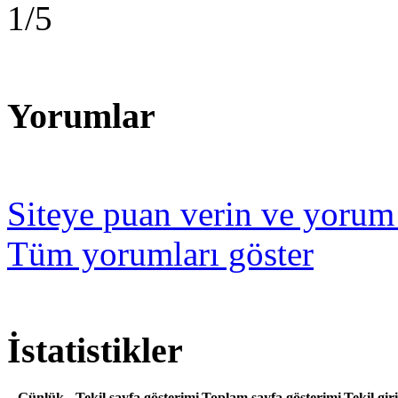
Yorumlar
Siteye puan verin ve yorum
Tüm yorumları göster
İstatistikler
Günlük
Tekil sayfa gösterimi
Toplam sayfa gösterimi
Tekil giri