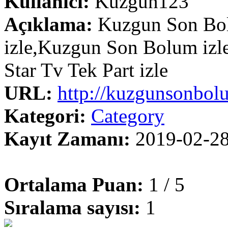
Kullanıcı:
Kuzgun123
Açıklama:
Kuzgun Son Bol
izle,Kuzgun Son Bolum iz
Star Tv Tek Part izle
URL:
http://kuzgunsonbol
Kategori:
Category
Kayıt Zamanı:
2019-02-2
Ortalama Puan:
1 / 5
Sıralama sayısı:
1