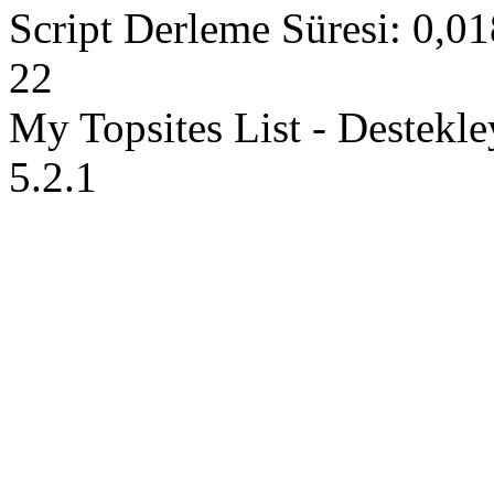
Script Derleme Süresi: 0,01
22
My Topsites List - Destekl
5.2.1