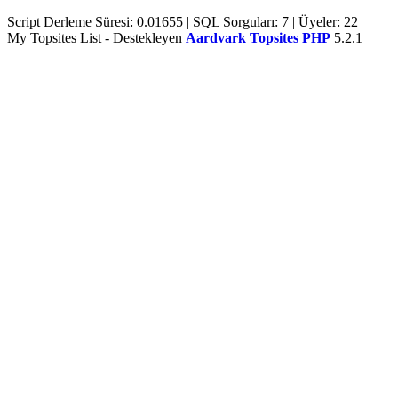
Script Derleme Süresi: 0.01655 | SQL Sorguları: 7 | Üyeler: 22
My Topsites List - Destekleyen
Aardvark Topsites PHP
5.2.1