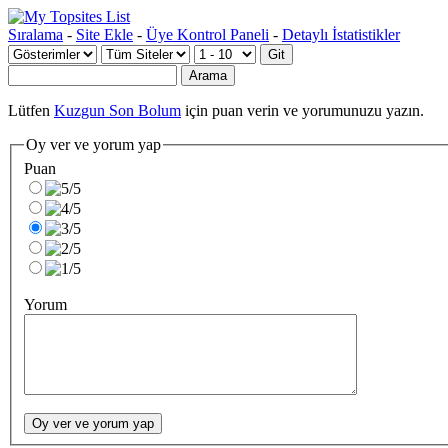
Sıralama
-
Site Ekle
-
Üye Kontrol Paneli
-
Detaylı İstatistikler
Lütfen
Kuzgun Son Bolum
için puan verin ve yorumunuzu yazın.
Oy ver ve yorum yap
Puan
Yorum