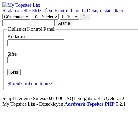
Sıralama
-
Site Ekle
-
Üye Kontrol Paneli
-
Detaylı İstatistikler
Kullanıcı Kontrol Paneli
Kullanıcı
Şifre
Şifrenizi mi unuttunuz?
Script Derleme Süresi: 0.01099 | SQL Sorguları: 4 | Üyeler: 22
My Topsites List - Destekleyen
Aardvark Topsites PHP
5.2.1